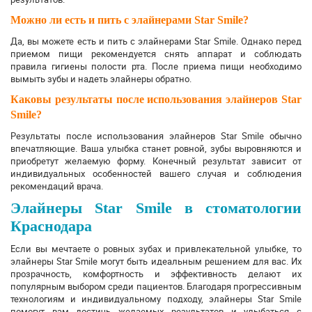
Можно ли есть и пить с элайнерами Star Smile?
Да, вы можете есть и пить с элайнерами Star Smile. Однако перед
приемом пищи рекомендуется снять аппарат и соблюдать
правила гигиены полости рта. После приема пищи необходимо
вымыть зубы и надеть элайнеры обратно.
Каковы результаты после использования элайнеров Star
Smile?
Результаты после использования элайнеров Star Smile обычно
впечатляющие. Ваша улыбка станет ровной, зубы выровняются и
приобретут желаемую форму. Конечный результат зависит от
индивидуальных особенностей вашего случая и соблюдения
рекомендаций врача.
Элайнеры Star Smile в стоматологии
Краснодара
Если вы мечтаете о ровных зубах и привлекательной улыбке, то
элайнеры Star Smile могут быть идеальным решением для вас. Их
прозрачность, комфортность и эффективность делают их
популярным выбором среди пациентов. Благодаря прогрессивным
технологиям и индивидуальному подходу, элайнеры Star Smile
помогут вам достичь желаемых результатов и улыбаться с