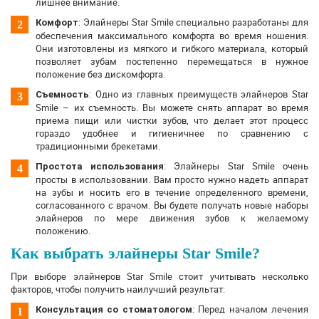
лишнее внимание.
: Элайнеры Star Smile специально разработаны для
Комфорт
обеспечения максимального комфорта во время ношения.
Они изготовлены из мягкого и гибкого материала, который
позволяет зубам постепенно перемещаться в нужное
положение без дискомфорта.
: Одно из главных преимуществ элайнеров Star
Съемность
Smile – их съемность. Вы можете снять аппарат во время
приема пищи или чистки зубов, что делает этот процесс
гораздо удобнее и гигиеничнее по сравнению с
традиционными брекетами.
: Элайнеры Star Smile очень
Простота использования
просты в использовании. Вам просто нужно надеть аппарат
на зубы и носить его в течение определенного времени,
согласованного с врачом. Вы будете получать новые наборы
элайнеров по мере движения зубов к желаемому
положению.
Как выбрать элайнеры Star Smile?
При выборе элайнеров Star Smile стоит учитывать несколько
факторов, чтобы получить наилучший результат:
: Перед началом лечения
Консультация со стоматологом