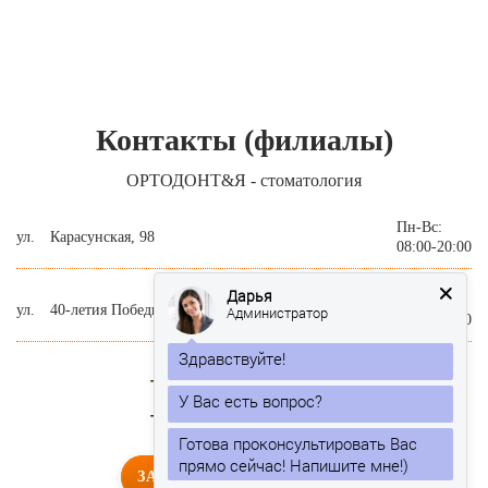
Контакты (филиалы)
ОРТОДОНТ&Я - стоматология
Пн-Вс:
ул.
Карасунская, 98
08:00-20:00
Дарья
Пн-Вс:
ул.
40-летия Победы, 184/3
Администратор
09:00-21:00
Здравствуйте!
+8 (800) 250-57-74
+8 (861) 201-25-77
Готова проконсультировать Вас
прямо сейчас! Напишите мне!)
ЗАПИСАТЬСЯ НА ПРИЕМ