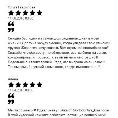
Ольга Гаврилова
11.08.2018
00:00
Сегодня был один из самых долгожданных дней в моей
жизни!!! Долго не забуду эмоции, когда увидела свою улыбку!!!
Арутюн Жораевич, хочу сказать Вам огромное спасибо за это!!!
Спасибо, что все доступно объяснили, всегда были на связи,
контролировали процесс... с вами ни чего не страшно!!!
Подольше бы таких врачей. Рада, что выбрала именно вас!!!
Так вы самый лучший стоматолог, хирург-имплантолог!!!
Алёна
11.04.2018
00:00
Мечта сбылась!❤ Идеальная улыбка от @ortodontiya_krasnodar
В этой чудесной клинике работают настоящие волшебники!