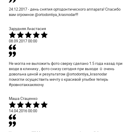
24.12.2017 - день снятия ортодонтического аппарата! Спасибо
вам огромное @ortodontiya_krasnodar!!!
Зарудняя Анастасия
08.09.2017
00:00
Не могла не выложить фото сверху сделано 1.5 года назад при
входе в клинику , фото снизу сегодня при выходе ☺ очень
довольна ценой и результатом @ortodontiya_krasnodar
помогли осуществить мечту о красивой улыбке теперь
#ровнотаккакяхочу.
Маша Стаценко
14.04.2016
00:00