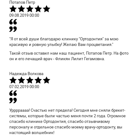
Потапов Петр
09.08.2019
00:00
"Я от всей души благодарю клинику "Ортодонтия" за мою
красивую и ровную улыбку! Желаю Вам процветания."
Такой отзыв оставил нам наш пациент, Потапов Петр. На фото
он и его лечащий врач - Фликян Лилит Гегамовна.
Надежда Волкова
07.02.2019
00:00
Урррраааа! Счастью нет предела! Сегодня мне сняли брекет-
системы, которые были частью меня почти 2 года. Огромное
спасибо клинике Ортодонтия, спасибо отзывчивому
персоналу и отдельное спасибо моему врачу-ортодонту, вы
настоящий волшебник!