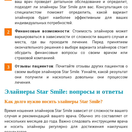
ваш врач проведет детальное обследование и определит,
подходят ли элайнеры Star Smile для вас. Консультация со
специалистом поможет определить, какой вариант
элайнеров будет наиболее эффективным для ваших
индивидуальных потребностей.
: Стоимость элайнеров может
Финансовые возможности
варьироваться в зависимости от сложности вашего случая и
места, где вы проходите лечение. Перед принятием
окончательного решения о выборе варианта элайнеров стоит
обсудить финансовые вопросы со своим врачом или
страховой компанией.
: Почитайте отзывы других пациентов о
Отзывы пациентов
своем выборе элайнеров Star Smile. Узнайте, какой результат
они получили и насколько довольны они процессом
лечения.
Элайнеры Star Smile: вопросы и ответы
Как долго нужно носить элайнеры Star Smile?
Время ношения элайнеров Star Smile зависит от сложности вашего
случая и рекомендаций вашего врача. Обычно это составляет от
нескольких месяцев до года. Важно следовать инструкциям врача
и носить элайнеры регулярно для достижения наилучших
результатов.