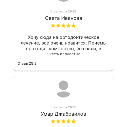
6 августа 2026
Света Иванова
Хочу сюда на ортодонтическое
лечение, все очень нравится. Приёмы
проходят комфортно, без боли, в
клинике всегда чистота и порядок.
Читать полностью
Спасибо!
Отзыв 2GIS
6 августа 2026
Умар Джабраилов