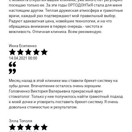
посещаю только ее. За эти годы ОРТОДОНТиЯ стала для меня
настоящим другом. Теплая дружеская атмосфера и грамотные
врачи, каждый раз подтверждают мой правильный выбор.
Радуют адекватная цена, новейшие технологии, и на что
обращаешь внимание в первую очередь - чистота и
вежливость. Отличная клиника. Всем рекомендую.
Инна Есипенко
14.04.2021
00:00
Месяц назад в этой клинике мы ставили брекет-систему на
зубы дочке. Впечатление осталось очень хорошим.
Головченко Виктория Валерьевна прекрасный врач
стоматолог. Только у нее получилось найти грамотный подход
к моей дочке и уговорить поставить брекет-систему. Я очень
довольна стоимостью и результатом.
Элла Тополя