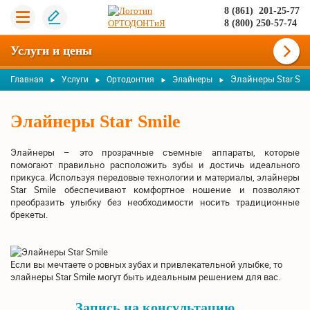
8 (861) 201-25-77
8 (800) 250-57-74
Услуги и цены
Элайнеры Star Smi
Главная
Услуги
Ортодонтия
Элайнеры
Элайнеры Star Smile
Элайнеры – это прозрачные съемные аппараты, которые
помогают правильно расположить зубы и достичь идеального
прикуса. Используя передовые технологии и материалы, элайнеры
Star Smile обеспечивают комфортное ношение и позволяют
преобразить улыбку без необходимости носить традиционные
брекеты.
Если вы мечтаете о ровных зубах и привлекательной улыбке, то
элайнеры Star Smile могут быть идеальным решением для вас.
Запись на консультацию