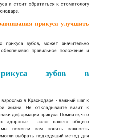
уса и стоит обратиться к стоматологу
аснодаре.
равнивания прикуса улучшить
го прикуса зубов, может значительно
 обеспечивая правильное положение и
прикуса зубов в
у взрослых в Краснодаре - важный шаг к
ой жизни. Не откладывайте визит к
изнаки деформации прикуса. Помните, что
их здоровье - залог вашего общего
о мы помогли вам понять важность
 смогли выбрать подходящий метод для