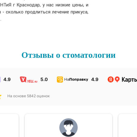
НТиЯ г Краснодар, у нас низкие цены, и
 - сколько продлиться лечение прикуса,
.
Отзывы о стоматологии
4.9
5.0
4.9
На основе
5842
оценок