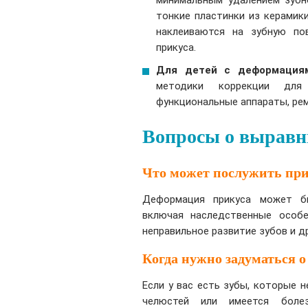
минимальным удалением зубн
тонкие пластинки из керамик
наклеиваются на зубную по
прикуса.
Для детей с деформация
методики коррекции для
функциональные аппараты, рем
Вопросы о вырав
Что может послужить пр
Деформация прикуса может б
включая наследственные особе
неправильное развитие зубов и д
Когда нужно задуматься о
Если у вас есть зубы, которые 
челюстей или имеется боле