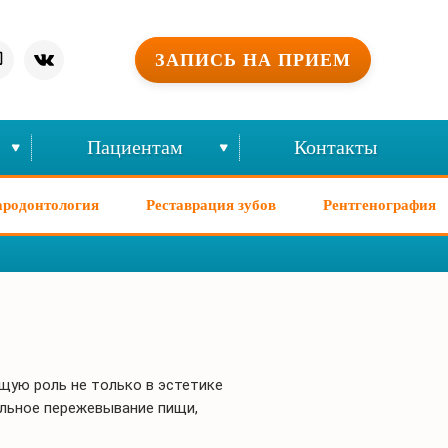
ЗАПИСЬ НА ПРИЕМ
Пациентам
Контакты
родонтология
Реставрация зубов
Рентгенография
щую роль не только в эстетике
ильное пережевывание пищи,