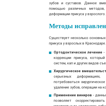
зубов и суставов. Данное вм
помощью различных методов,
деформации прикуса у взрослого.
Методы исправлен
Существует несколько основных 
прикуса у взрослых в Краснодаре
Ортодонтическое лечение
- 
коррекции прикуса, которы
систем, кап и других видов съ
Хирургическое вмешательс
серьезных деформациях,
потребоваться хирургическое
удаление зубов, операции на к
Применение виниров
- данны
позволяет скорректирова