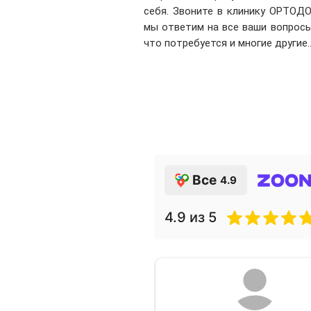
себя. Звоните в клинику ОРТОДО
мы ответим на все ваши вопросы
что потребуется и многие другие..
Все
4.9
4.9
из 5