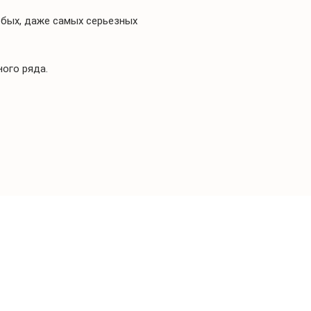
бых, даже самых серьезных
ого ряда.