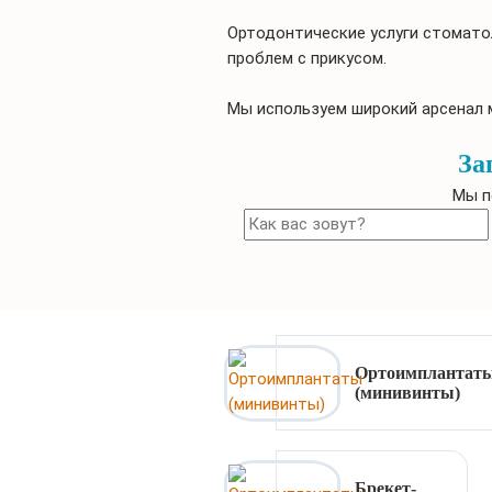
Ортодонтические услуги стомато
проблем с прикусом.
Мы используем широкий арсенал 
За
Мы п
Ортоимплантат
(минивинты)
Брекет-