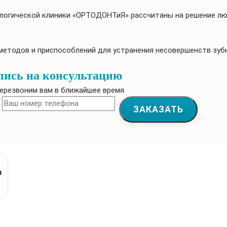
логической клиники «ОРТОДОНТиЯ» рассчитаны на решение лю
методов и приспособлений для устранения несовершенств зубн
пись на консультацию
ерезвоним вам в ближайшее время
ЗАКАЗАТЬ
ы