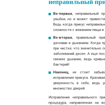
неправильный при
Во-первых
, неправильный п
улыбки, но и может привест
Ведь когда прикус неправиль
сложности с жеванием пищи и 
Во-вторых
, правильный пр
деснами и дыханием. Когда п
при чистке, что значительно 
заболеваний десен. А еще пос
свежее дыхание, ведь кривы
бактерий!
Наконец
, не стоит забыв
исправления прикуса. Красивая
уверенность в себе, ведь 
множество дверей.
Исправление неправильного пр
процедура, направленная на в