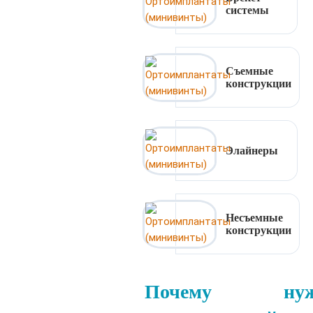
системы
Съемные
конструкции
Элайнеры
Несъемные
конструкции
Почему нуж