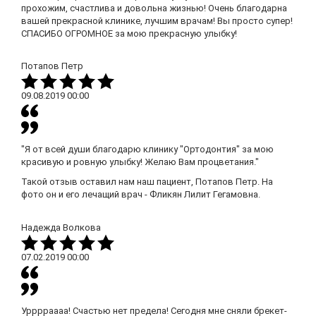
прохожим, счастлива и довольна жизнью! Очень благодарна
вашей прекрасной клинике, лучшим врачам! Вы просто супер!
СПАСИБО ОГРОМНОЕ за мою прекрасную улыбку!
Потапов Петр
09.08.2019
00:00
"Я от всей души благодарю клинику "Ортодонтия" за мою
красивую и ровную улыбку! Желаю Вам процветания."
Такой отзыв оставил нам наш пациент, Потапов Петр. На
фото он и его лечащий врач - Фликян Лилит Гегамовна.
Надежда Волкова
07.02.2019
00:00
Урррраааа! Счастью нет предела! Сегодня мне сняли брекет-