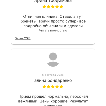
Арина Трофимова
Отличная клиника! Ставила тут
брекеты, врачи просто супер- всё
подробно объяснили и сделали
аккуратно. Результатом уже довольна,
Читать полностью
рекомендую!
Отзыв 2GIS
6 августа 2026
алина бондаренко
Приём прошёл нормально, персонал
вежливый. Цены хорошие. Результат
оправдан