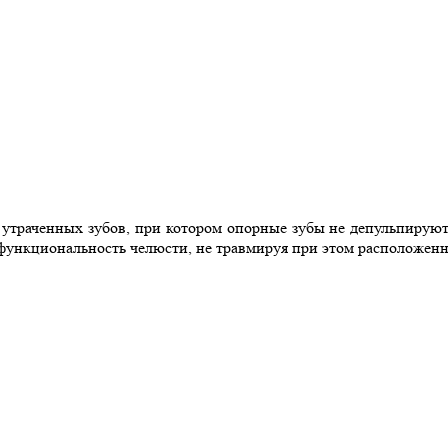
 утраченных зубов, при котором опорные зубы не депульпируютс
функциональность челюсти, не травмируя при этом расположенн