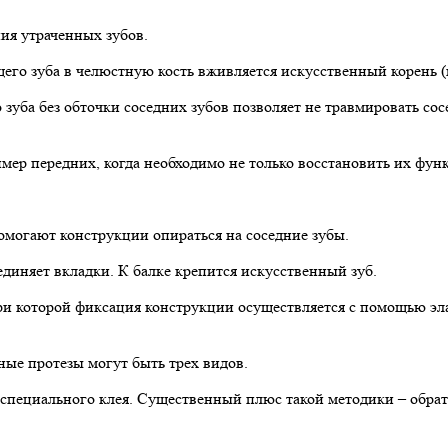
ия утраченных зубов.
его зуба в челюстную кость вживляется искусственный корень (и
го зуба без обточки соседних зубов позволяет не травмировать 
мер передних, когда необходимо не только восстановить их фун
омогают конструкции опираться на соседние зубы.
оединяет вкладки. К балке крепится искусственный зуб.
ри которой фиксация конструкции осуществляется с помощью эла
ные протезы могут быть трех видов.
пециального клея. Существенный плюс такой методики – обрати