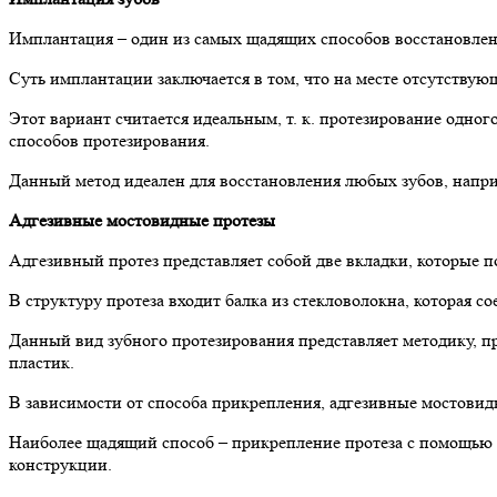
Имплантация – один из самых щадящих способов восстановлен
Суть имплантации заключается в том, что на месте отсутствующ
Этот вариант считается идеальным, т. к. протезирование одно
способов протезирования.
Данный метод идеален для восстановления любых зубов, напри
Адгезивные мостовидные протезы
Адгезивный протез представляет собой две вкладки, которые п
В структуру протеза входит балка из стекловолокна, которая с
Данный вид зубного протезирования представляет методику, п
пластик.
В зависимости от способа прикрепления, адгезивные мостовид
Наиболее щадящий способ – прикрепление протеза с помощью с
конструкции.