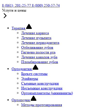
8 (861) 201-25-77
8 (800) 250-57-74
Услуги и цены
Терапия
Лечение кариеса
Лечение пульпита
Лечение периодонтита
Отбеливание зубов
Гигиена полости рта
Лечение каналов зуба
Пломбирование зубов
Ортодонтия
Брекет-системы
Элайнеры
Съемные конструкции
Несъемные конструкции
Ортоимплантаты (минивинты)
Ортопедия
Методы протезирования