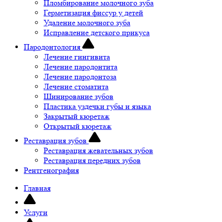
Пломбирование молочного зуба
​Герметизация фиссур у детей
Удаление молочного зуба
Исправление детского прикуса
Пародонтология
Лечение гингивита
Лечение пародонтита
Лечение пародонтоза
Лечение стоматита
Шинирование зубов
Пластика уздечки губы и языка
Закрытый кюретаж
Открытый кюретаж
Реставрация зубов
Реставрация жевательных зубов
Реставрация передних зубов
Рентгенография
Главная
Услуги