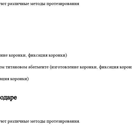
зуют различные методы протезирования
ение коронки, фиксация коронки)
м титановом абатменте (изготовление коронки, фиксация корон
сация коронки)
нодаре
уют различные методы протезирования.