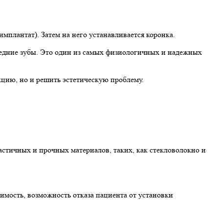
мплантат). Затем на него устанавливается коронка.
соседние зубы. Это один из самых физиологичных и надежных
кцию, но и решить эстетическую проблему.
стичных и прочных материалов, таких, как стекловолокно и
мость, возможность отказа пациента от установки