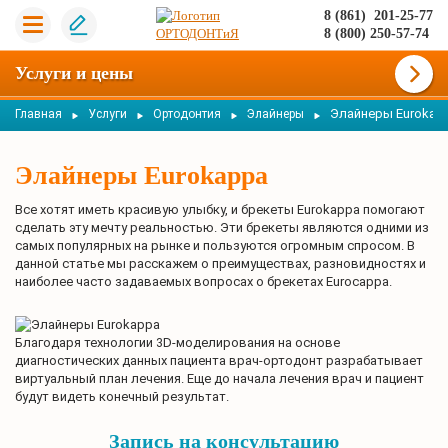
8 (861) 201-25-77
8 (800) 250-57-74
Услуги и цены
Элайнеры Eurokap
Главная
Услуги
Ортодонтия
Элайнеры
Элайнеры Eurokappa
Все хотят иметь красивую улыбку, и брекеты Eurokappa помогают
сделать эту мечту реальностью. Эти брекеты являются одними из
самых популярных на рынке и пользуются огромным спросом. В
данной статье мы расскажем о преимуществах, разновидностях и
наиболее часто задаваемых вопросах о брекетах Eurocappa.
Благодаря технологии 3D-моделирования на основе
диагностических данных пациента врач-ортодонт разрабатывает
виртуальный план лечения. Еще до начала лечения врач и пациент
будут видеть конечный результат.
Запись на консультацию