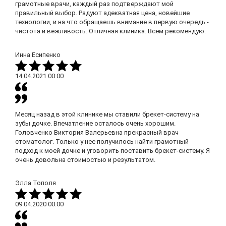
грамотные врачи, каждый раз подтверждают мой
правильный выбор. Радуют адекватная цена, новейшие
технологии, и на что обращаешь внимание в первую очередь -
чистота и вежливость. Отличная клиника. Всем рекомендую.
Инна Есипенко
14.04.2021
00:00
Месяц назад в этой клинике мы ставили брекет-систему на
зубы дочке. Впечатление осталось очень хорошим.
Головченко Виктория Валерьевна прекрасный врач
стоматолог. Только у нее получилось найти грамотный
подход к моей дочке и уговорить поставить брекет-систему. Я
очень довольна стоимостью и результатом.
Элла Тополя
09.04.2020
00:00