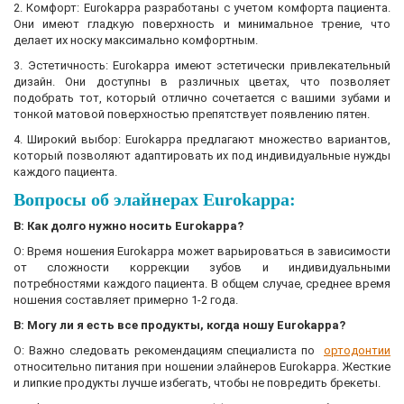
2. Комфорт: Eurokappa разработаны с учетом комфорта пациента.
Они имеют гладкую поверхность и минимальное трение, что
делает их носку максимально комфортным.
3. Эстетичность: Eurokappa имеют эстетически привлекательный
дизайн. Они доступны в различных цветах, что позволяет
подобрать тот, который отлично сочетается с вашими зубами и
тонкой матовой поверхностью препятствует появлению пятен.
4. Широкий выбор: Eurokappa предлагают множество вариантов,
который позволяют адаптировать их под индивидуальные нужды
каждого пациента.
Вопросы об элайнерах Eurokappa:
В: Как долго нужно носить Eurokappa?
О: Время ношения Eurokappa может варьироваться в зависимости
от сложности коррекции зубов и индивидуальными
потребностями каждого пациента. В общем случае, среднее время
ношения составляет примерно 1-2 года.
В: Могу ли я есть все продукты, когда ношу Eurokappa?
О: Важно следовать рекомендациям специалиста по
ортодонтии
относительно питания при ношении элайнеров Eurokappa. Жесткие
и липкие продукты лучше избегать, чтобы не повредить брекеты.