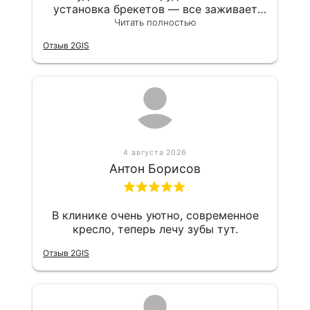
установка брекетов — все заживает
хорошо и без осложнений. Я посещаю
Читать полностью
клинику раз в 2 месяца и за это время
Отзыв 2GIS
успела оценить уровень сервиса. Все
проходит быстро и без боли, врачи и
администраторы приветливые. Меня
устраивает, что здесь подбирают
оптимальные варианты, не предлагая
ничего лишнего. В клинике царит
уютная, доброжелательная обстановка.
4 августа 2026
Антон Борисов
В клинике очень уютно, современное
кресло, теперь лечу зубы тут.
Отзыв 2GIS